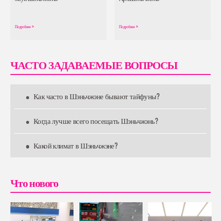
Подробнее
>
Подробнее
>
ЧАСТО ЗАДАВАЕМЫЕ ВОПРОСЫ
Как часто в Шэньчжэне бывают тайфуны?
Когда лучше всего посещать Шэньчжэнь?
Какой климат в Шэньчжэне?
Что нового