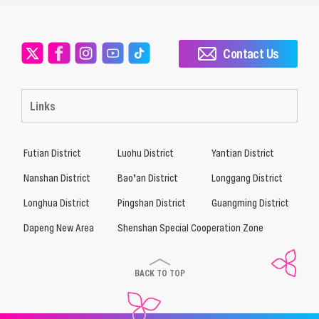
Contact Us
Links
Futian District
Luohu District
Yantian District
Nanshan District
Bao’an District
Longgang District
Longhua District
Pingshan District
Guangming District
Dapeng New Area
Shenshan Special Cooperation Zone
BACK TO TOP