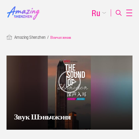
Ru
Amazing Shenzhen
Впечатления
Звук Шэньчжэня