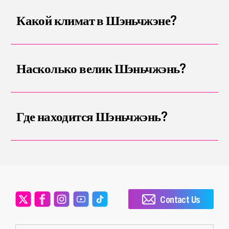
Какой климат в Шэньчжэне?
Насколько велик Шэньчжэнь?
Где находится Шэньчжэнь?
Contact Us