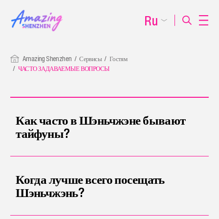
Ru
Amazing Shenzhen
Сервисы
Гостям
ЧАСТО ЗАДАВАЕМЫЕ ВОПРОСЫ
Как часто в Шэньчжэне бывают
тайфуны?
Когда лучше всего посещать
Шэньчжэнь?