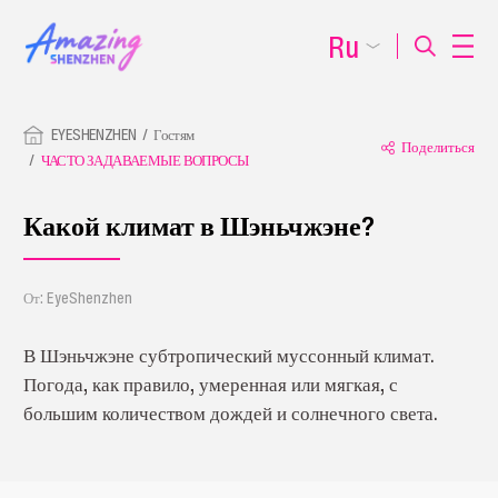
Ru
EYESHENZHEN
Гостям
Поделиться
ЧАСТО ЗАДАВАЕМЫЕ ВОПРОСЫ
Какой климат в Шэньчжэне?
От: EyeShenzhen
В Шэньчжэне субтропический муссонный климат.
Погода, как правило, умеренная или мягкая, с
большим количеством дождей и солнечного света.