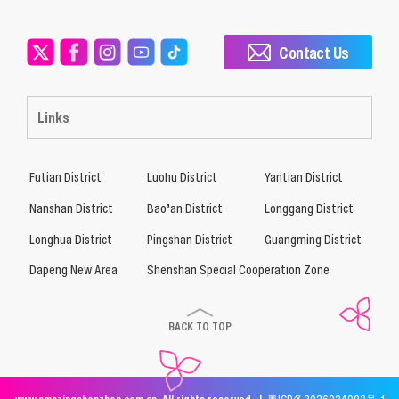
Contact Us
Links
Futian District
Luohu District
Yantian District
Nanshan District
Bao’an District
Longgang District
Longhua District
Pingshan District
Guangming District
Dapeng New Area
Shenshan Special Cooperation Zone
BACK TO TOP