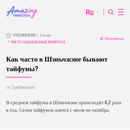
Ru
EYESHENZHEN
Гостям
Поделиться
ЧАСТО ЗАДАВАЕМЫЕ ВОПРОСЫ
Как часто в Шэньчжэне бывают
тайфуны?
От: EyeShenzhen
В среднем тайфуны в Шэньчжэне происходят 4,2 раза
в год. Сезон тайфунов длится с июля по октябрь.