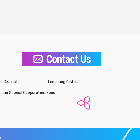
Contact Us
n District
Longgang District
shan Special Cooperation Zone
1