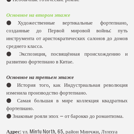
Основное на втором этаже
●
Художественные вертикальные фортепиано,
созданные до Первой мировой войны: путь
инструмента от аристократических салонов до домов
среднего класса.
●
Экспозиция, посвящённая происхождению и
развитию фортепиано в Китае.
Основное на третьем этаже
●
История того, как Индустриальная революция
изменила производство фортепиано.
●
Самая большая в мире коллекция квадратных
фортепиано.
●
Знаковые рояли эпох — от барокко до романтизма.
Адрес:
ул. Minfu North, 65, район Минчжи, Лунхуа