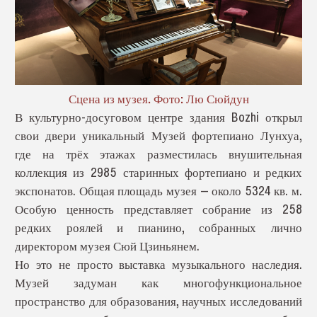
Сцена из музея. Фото: Лю Сюйдун
В культурно-досуговом центре здания Bozhi открыл
свои двери уникальный Музей фортепиано Лунхуа,
где на трёх этажах разместилась внушительная
коллекция из 2985 старинных фортепиано и редких
экспонатов. Общая площадь музея — около 5324 кв. м.
Особую ценность представляет собрание из 258
редких роялей и пианино, собранных лично
директором музея Сюй Цзиньянем.
Но это не просто выставка музыкального наследия.
Музей задуман как многофункциональное
пространство для образования, научных исследований