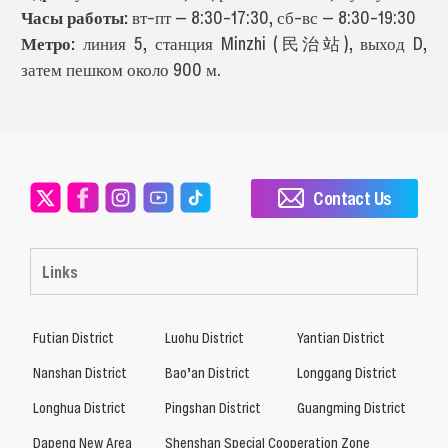
Часы работы:
вт–пт — 8:30–17:30, сб–вс — 8:30–19:30
Метро:
линия 5, станция Minzhi (民治站), выход D,
затем пешком около 900 м.
Contact Us
Links
Futian District
Luohu District
Yantian District
Nanshan District
Bao’an District
Longgang District
Longhua District
Pingshan District
Guangming District
Dapeng New Area
Shenshan Special Cooperation Zone