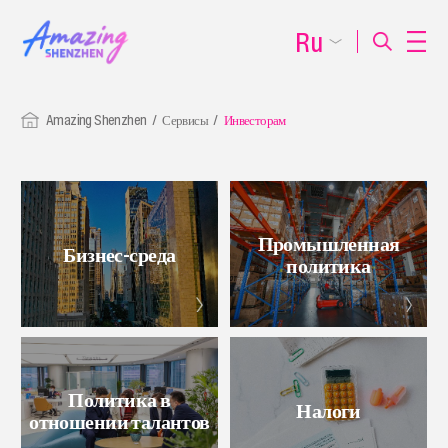
Ru
Amazing Shenzhen
Сервисы
Инвесторам
Промышленная
Бизнес-среда
политика
Политика в
Налоги
отношении талантов