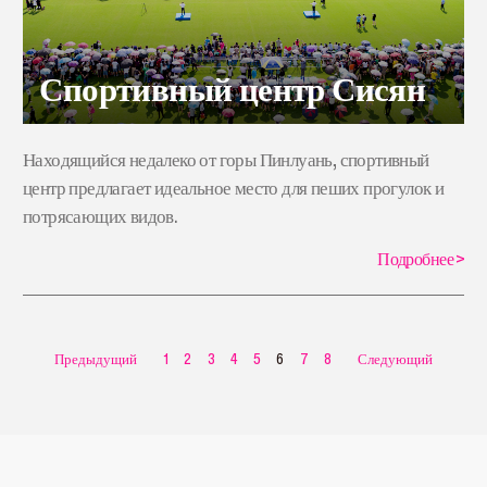
Спортивный центр Сисян
Находящийся недалеко от горы Пинлуань, спортивный
центр предлагает идеальное место для пеших прогулок и
потрясающих видов.
Подробнее
>
Предыдущий
1
2
3
4
5
6
7
8
Следующий