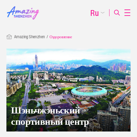
Ru
Amazing Shenzhen
Оздоровление
Шэньчжэньский
спортивный центр