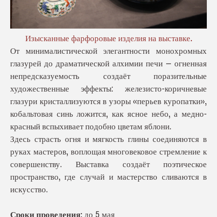
Изысканные фарфоровые изделия на выставке.
От минималистической элегантности монохромных
глазурей до драматической алхимии печи — огненная
непредсказуемость создаёт поразительные
художественные эффекты: железисто-коричневые
глазури кристаллизуются в узоры «перьев куропатки»,
кобальтовая синь ложится, как ясное небо, а медно-
красный вспыхивает подобно цветам яблони.
Здесь страсть огня и мягкость глины соединяются в
руках мастеров, воплощая многовековое стремление к
совершенству. Выставка создаёт поэтическое
пространство, где случай и мастерство сливаются в
искусство.
Сроки проведения:
до 5 мая