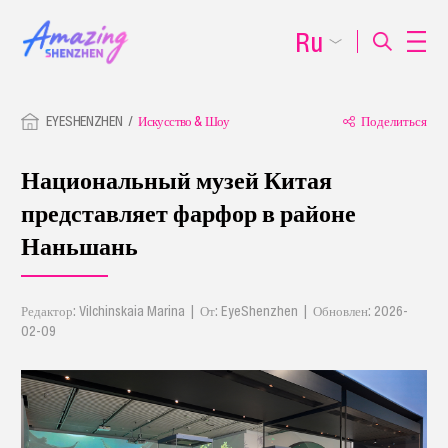
Ru
EYESHENZHEN
Искусство & Шоу
Поделиться
Национальный музей Китая
представляет фарфор в районе
Наньшань
Редактор: Vilchinskaia Marina | От: EyeShenzhen | Обновлен: 2026-
02-09