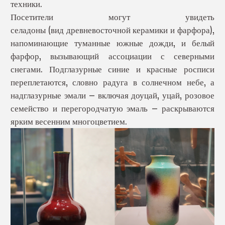
техники.
Посетители могут увидеть
селадоны (вид древневосточной керамики и фарфора),
напоминающие туманные южные дожди, и белый
фарфор, вызывающий ассоциации с северными
снегами. Подглазурные синие и красные росписи
переплетаются, словно радуга в солнечном небе, а
надглазурные эмали — включая доуцай, уцай, розовое
семейство и перегородчатую эмаль — раскрываются
ярким весенним многоцветием.