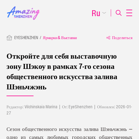
Ru
EYESHENZHEN
Ярмарки & Выставки
Поделиться
Откройте для себя выставочную
зону Шэкоу в рамках 7-го сезона
общественного искусства залива
Шэньчжэнь
Редактор: Vilchinskaia Marina | От: EyeShenzhen | Обновлен: 2026-01-
27
Сезон общественного искусства залива Шэньчжэнь —
одно из самых любимых городских общественных