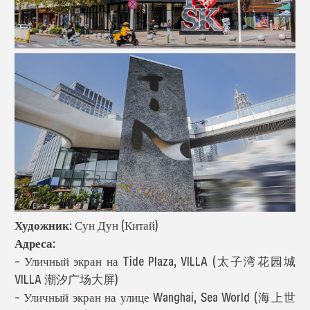
Художник:
Сун Дун (Китай)
Адреса:
– Уличный экран на Tide Plaza, VILLA (太子湾花园城
VILLA 潮汐广场大屏)
– Уличный экран на улице Wanghai, Sea World (海上世