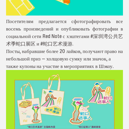
Посетителям предлагается сфотографировать все
восемь произведений и опубликовать фотографии в
социальной сети Red Note с хэштегами #深圳湾公共艺
术季蛇口展区 и #蛇口艺术漫游.
Посты, набравшие более 20 лайков, получают право на
небольшой приз — холщовую сумку или значок, а
также купоны на участие в мероприятиях в Шэкоу.