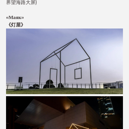
界望海路大屏)
«Маяк»
《灯屋》