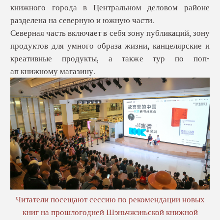
книжного города в Центральном деловом районе
разделена на северную и южную части.
Северная часть включает в себя зону публикаций, зону
продуктов для умного образа жизни, канцелярские и
креативные продукты, а также тур по поп-
ап книжному магазину.
Читатели посещают сессию по рекомендации новых
книг на прошлогодней Шэньчжэньской книжной