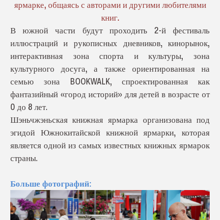
ярмарке, общаясь с авторами и другими любителями
книг.
В южной части будут проходить 2-й фестиваль
иллюстраций и рукописных дневников, кинорынок,
интерактивная зона спорта и культуры, зона
культурного досуга, а также ориентированная на
семью зона BOOKWALK, спроектированная как
фантазийный «город историй» для детей в возрасте от
0 до 8 лет.
Шэньчжэньская книжная ярмарка организована под
эгидой Южнокитайской книжной ярмарки, которая
является одной из самых известных книжных ярмарок
страны.
Больше фотографий: