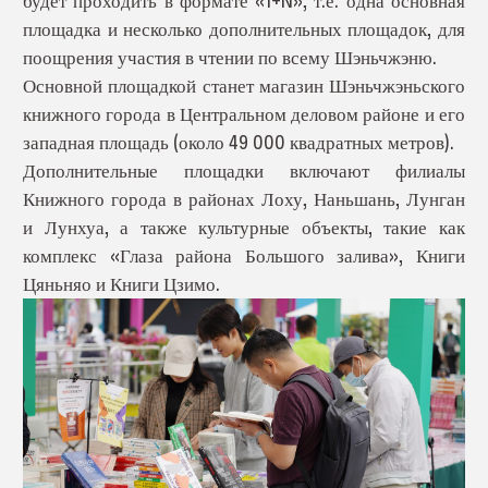
будет проходить в формате «1+N», т.е. одна основная
площадка и несколько дополнительных площадок, для
поощрения участия в чтении по всему Шэньчжэню.
Основной площадкой станет магазин Шэньчжэньского
книжного города в Центральном деловом районе и его
западная площадь (около 49 000 квадратных метров).
Дополнительные площадки включают филиалы
Книжного города в районах Лоху, Наньшань, Лунган
и Лунхуа, а также культурные объекты, такие как
комплекс «Глаза района Большого залива», Книги
Цяньняо и Книги Цзимо.