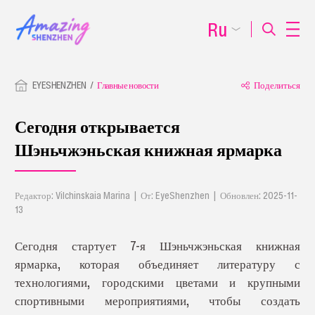
Ru
EYESHENZHEN
Главные новости
Поделиться
Сегодня открывается
Шэньчжэньская книжная ярмарка
Редактор: Vilchinskaia Marina | От: EyeShenzhen | Обновлен: 2025-11-
13
Сегодня стартует 7-я Шэньчжэньская книжная
ярмарка, которая объединяет литературу с
технологиями, городскими цветами и крупными
спортивными мероприятиями, чтобы создать