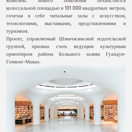
Комплекс нового поколения похвастается
колоссальной площадью в 131 000 квадратных метров,
сочетая в себе читальные залы с искусством,
технологиями, выставками, представлениями и
туризмом.
Проект, управляемый Шэньчжэньской издательской
группой, призван стать ведущим культурным
ориентиром района Большого залива Гуандун-
Гонконг-Макао.