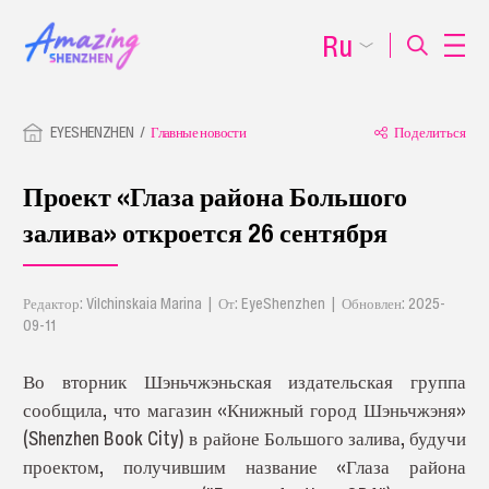
Ru
EYESHENZHEN
Главные новости
Поделиться
Проект «Глаза района Большого
залива» откроется 26 сентября
Редактор: Vilchinskaia Marina | От: EyeShenzhen | Обновлен: 2025-
09-11
Во вторник Шэньчжэньская издательская группа
сообщила, что магазин «Книжный город Шэньчжэня»
(Shenzhen Book City) в районе Большого залива, будучи
проектом, получившим название «Глаза района