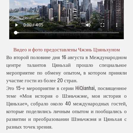
Видео и фото предоставлены Чжэнь Цзяньхуном
Во второй половине дня 16 августа в Международном
центре талантов Цяньхай прошло специальное
мероприятие по обмену опытом, в котором приняли
участие гости из более 20 стран.
Это 15-е мероприятие в серии HiQianhai, посвященное
теме «Моя история о Шэньчжэне, моя история о
Цяньхае», собрало около 40 международных гостей,
которые поделились личным опытом и пообщались о
развитии и преобразовании Шэньчжэня и Цяньхая с
разных точек зрения.