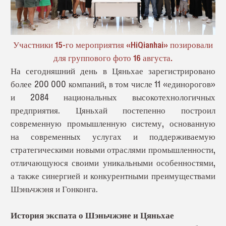
Участники 15-го мероприятия «HiQianhai» позировали
для группового фото 16 августа.
На сегодняшний день в Цяньхае зарегистрировано
более 200 000 компаний, в том числе 11 «единорогов»
и 2084 национальных высокотехнологичных
предприятия. Цяньхай постепенно построил
современную промышленную систему, основанную
на современных услугах и поддерживаемую
стратегическими новыми отраслями промышленности,
отличающуюся своими уникальными особенностями,
а также синергией и конкурентными преимуществами
Шэньчжэня и Гонконга.
История экспата о Шэньчжэне и Цяньхае