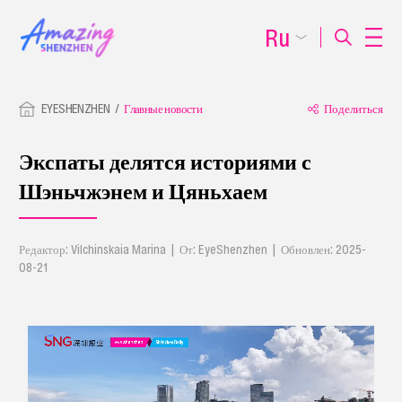
Ru
EYESHENZHEN
Главные новости
Поделиться
Экспаты делятся историями с
Шэньчжэнем и Цяньхаем
Редактор: Vilchinskaia Marina | От: EyeShenzhen | Обновлен: 2025-
08-21