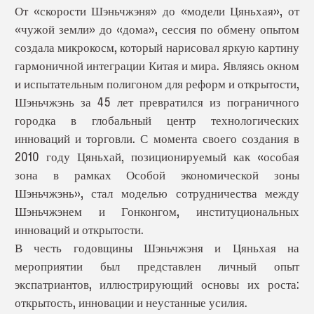
От «скорости Шэньчжэня» до «модели Цяньхая», от
«чужой земли» до «дома», сессия по обмену опытом
создала микрокосм, который нарисовал яркую картину
гармоничной интеграции Китая и мира. Являясь окном
и испытательным полигоном для реформ и открытости,
Шэньчжэнь за 45 лет превратился из пограничного
городка в глобальный центр технологических
инноваций и торговли. С момента своего создания в
2010 году Цяньхай, позиционируемый как «особая
зона в рамках Особой экономической зоны
Шэньчжэнь», стал моделью сотрудничества между
Шэньчжэнем и Гонконгом, институциональных
инноваций и открытости.
В честь годовщины Шэньчжэня и Цяньхая на
мероприятии был представлен личный опыт
экспатриантов, иллюстрирующий основы их роста:
открытость, инновации и неустанные усилия.