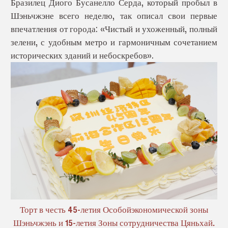
Бразилец Диого Бусанелло Серда, который пробыл в
Шэньчжэне всего неделю, так описал свои первые
впечатления от города: «Чистый и ухоженный, полный
зелени, с удобным метро и гармоничным сочетанием
исторических зданий и небоскребов».
Торт в честь 45-летия Особойэкономической зоны
Шэньчжэнь и 15-летия Зоны сотрудничества Цяньхай.