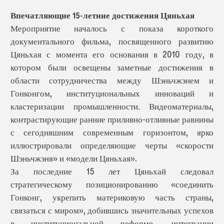
Впечатляющие 15-летние достижения Цяньхая
Мероприятие началось с показа короткого
документального фильма, посвященного развитию
Цяньхая с момента его основания в 2010 году, в
котором были освещены заметные достижения в
области сотрудничества между Шэньчжэнем и
Гонконгом, институциональных инноваций и
кластеризации промышленности. Видеоматериалы,
контрастирующие ранние приливно-отливные равнины
с сегодняшним современным горизонтом, ярко
иллюстрировали определяющие черты «скорости
Шэньчжэня» и «модели Цяньхая».
За последние 15 лет Цяньхай следовал
стратегическому позиционированию «соединить
Гонконг, укрепить материковую часть страны,
связаться с миром», добившись значительных успехов
в институциональной реформе, интеграции