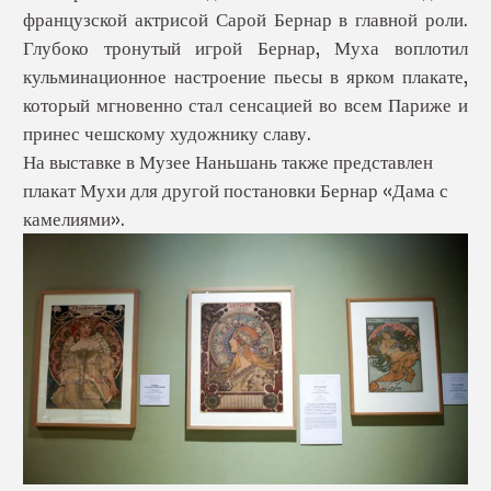
французской актрисой Сарой Бернар в главной роли.
Глубоко тронутый игрой Бернар, Муха воплотил
кульминационное настроение пьесы в ярком плакате,
который мгновенно стал сенсацией во всем Париже и
принес чешскому художнику славу.
На выставке в Музее Наньшань также представлен
плакат Мухи для другой постановки Бернар «Дама с
камелиями».