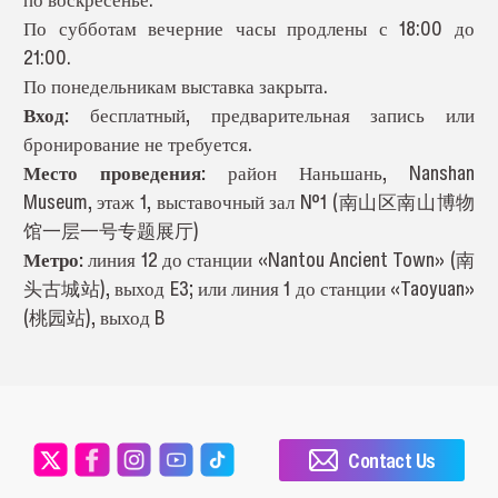
По субботам вечерние часы продлены с 18:00 до
21:00.
По понедельникам выставка закрыта.
Вход:
бесплатный, предварительная запись или
бронирование не требуется.
Место проведения:
район Наньшань, Nanshan
Museum, этаж 1, выставочный зал №1 (南山区南山博物
馆一层一号专题展厅)
Метро:
линия 12 до станции «Nantou Ancient Town» (南
头古城站), выход E3; или линия 1 до станции «Taoyuan»
(桃园站), выход B
Contact Us