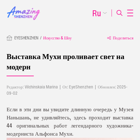
Ru
EYESHENZHEN
Искусство & Шоу
Поделиться
Выставка Мухи проливает свет на
модерн
Редактор: Vilchinskaia Marina | От: EyeShenzhen | Обновлен: 2025-
09-02
Если в эти дни вы увидите длинную очередь у Музея
Наньшань, не удивляйтесь, здесь проходит выставка
44 оригинальных работ легендарного художника-
модерниста Альфонса Мухи.