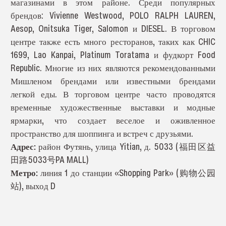
магазинами в этом районе. Среди популярных
брендов: Vivienne Westwood, POLO RALPH LAUREN,
Aesop, Onitsuka Tiger, Salomon и DIESEL. В торговом
центре также есть много ресторанов, таких как CHIC
1699, Lao Kanpai, Platinum Toratama и фудкорт Food
Republic. Многие из них являются рекомендованными
Мишленом брендами или известными брендами
легкой еды. В торговом центре часто проводятся
временные художественные выставки и модные
ярмарки, что создает веселое и оживленное
пространство для шоппинга и встреч с друзьями.
Адрес:
район Футянь, улица Yitian, д. 5033 (福田区益
田路5033号PA MALL)
Метро:
линия 1 до станции «Shopping Park» (购物公园
站), выход D