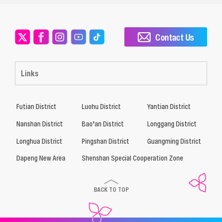
Contact Us
Links
Futian District
Luohu District
Yantian District
Nanshan District
Bao’an District
Longgang District
Longhua District
Pingshan District
Guangming District
Dapeng New Area
Shenshan Special Cooperation Zone
BACK TO TOP