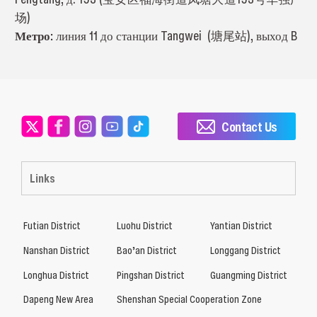
场)
Метро:
линия 11 до станции Tangwei (塘尾站), выход B
Contact Us
Links
Futian District
Luohu District
Yantian District
Nanshan District
Bao’an District
Longgang District
Longhua District
Pingshan District
Guangming District
Dapeng New Area
Shenshan Special Cooperation Zone