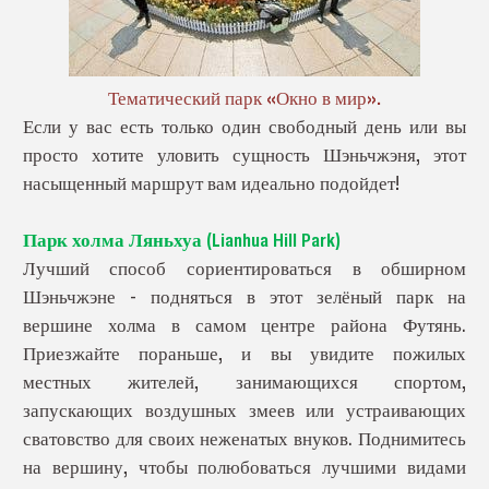
Тематический парк «Окно в мир».
Если у вас есть только один свободный день или вы
просто хотите уловить сущность Шэньчжэня, этот
насыщенный маршрут вам идеально подойдет!
Парк холма Ляньхуа (Lianhua Hill Park)
Лучший способ сориентироваться в обширном
Шэньчжэне - подняться в этот зелёный парк на
вершине холма в самом центре района Футянь.
Приезжайте пораньше, и вы увидите пожилых
местных жителей, занимающихся спортом,
запускающих воздушных змеев или устраивающих
сватовство для своих неженатых внуков. Поднимитесь
на вершину, чтобы полюбоваться лучшими видами