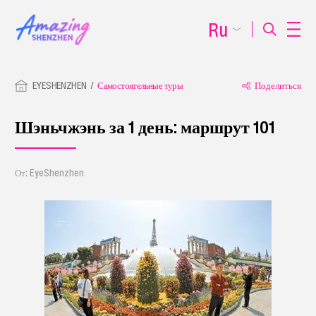
Ru
EYESHENZHEN
Самостоятельные туры
Поделиться
Шэньчжэнь за 1 день: маршрут 101
От: EyeShenzhen