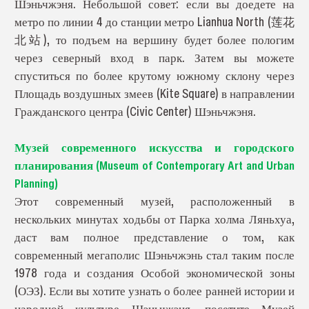
Шэньчжэня. Небольшой совет: если вы доедете на
метро по линии 4 до станции метро Lianhua North (莲花
北站), то подъем на вершину будет более пологим
через северный вход в парк. Затем вы можете
спуститься по более крутому южному склону через
Площадь воздушных змеев (Kite Square) в направлении
Гражданского центра (Civic Center) Шэньчжэня.
Музей современного искусства и городского
планирования (Museum of Contemporary Art and Urban
Planning)
Этот современный музей, расположенный в
нескольких минутах ходьбы от Парка холма Ляньхуа,
даст вам полное представление о том, как
современный мегаполис Шэньчжэнь стал таким после
1978 года и создания Особой экономической зоны
(ОЭЗ). Если вы хотите узнать о более ранней истории и
народной культуре Шэньчжэня, посетите Музей