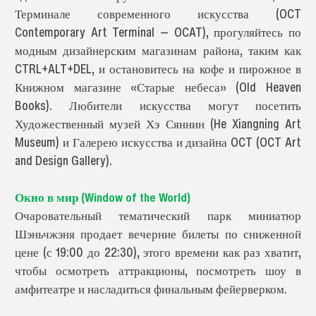
Терминале современного искусства (OCT
Contemporary Art Terminal — OCAT), прогуляйтесь по
модным дизайнерским магазинам района, таким как
CTRL+ALT+DEL, и остановитесь на кофе и пирожное в
Книжном магазине «Старые небеса» (Old Heaven
Books). Любители искусства могут посетить
Художественный музей Хэ Сяннин (He Xiangning Art
Museum) и Галерею искусства и дизайна OCT (OCT Art
and Design Gallery).
Окно в мир (Window of the World)
Очаровательный тематический парк миниатюр
Шэньчжэня продает вечерние билеты по сниженной
цене (с 19:00 до 22:30), этого времени как раз хватит,
чтобы осмотреть аттракционы, посмотреть шоу в
амфитеатре и насладиться финальным фейерверком.