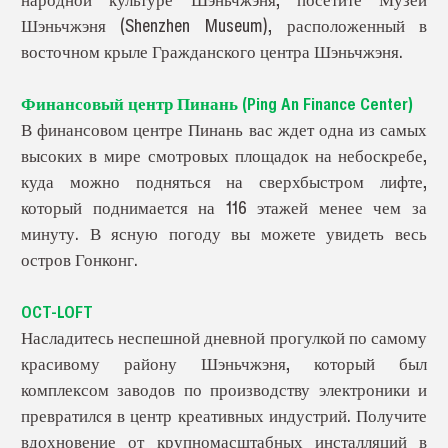
Шэньчжэня (Shenzhen Museum), расположенный в
восточном крыле Гражданского центра Шэньчжэня.
Финансовый центр Пинань (Ping An Finance Center)
В финансовом центре Пинань вас ждет одна из самых
высоких в мире смотровых площадок на небоскребе,
куда можно подняться на сверхбыстром лифте,
который поднимается на 116 этажей менее чем за
минуту. В ясную погоду вы можете увидеть весь
остров Гонконг.
OCT-LOFT
Насладитесь неспешной дневной прогулкой по самому
красивому району Шэньчжэня, который был
комплексом заводов по производству электроники и
превратился в центр креативных индустрий. Получите
вдохновение от крупномасштабных инсталляций в