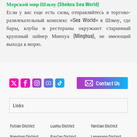
Морской мир Шэкоу (Shekou Sea World)
Если у вас еще есть силы, отправляйтесь в торгово-
развлекательный комплекс «Sea World» в Шэкоу, где
бары, клубы и рестораны окружают старинный
круизный лайнер Минхуа (Minghua), не имеющий
выхода к морю.
Contact Us
Links
Futian District
Luohu District
Yantian District
Nanshan District
Bao’an District
Longgang District