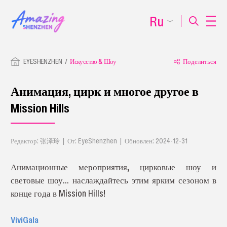
Ru
EYESHENZHEN
Искусство & Шоу
Поделиться
Анимация, цирк и многое другое в
Mission Hills
Редактор: 张泽玲 | От: EyeShenzhen | Обновлен: 2024-12-31
Анимационные мероприятия, цирковые шоу и
световые шоу... наслаждайтесь этим ярким сезоном в
конце года в Mission Hills!
ViviGala