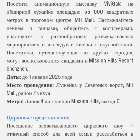
Посетите анимационную выставку ViviGala на
обширной лужайке площадью 55 000 квадратных
метров в торговом центре MH Mall. Наслаждайтесь
пением и танцами, общайтесь с косплеерами,
участвуйте в разнообразных развлекательных
мероприятиях и исследуйте киоски с вкусной едой.
Посетители, путешествующие из других городов,
могут воспользоваться скидками в Mission Hills Resort
Shenzhen.
Даты:
до 1 января 2025 года
Место проведения:
Лужайка у Северных ворот, MH
Mall, район Лунхуа
Метро:
Линия 4 до станции Mission Hills, выход C
Цирковые представления
Посещение захватывающего циркового шоу —
отличный способ для всей семьи расслабиться в