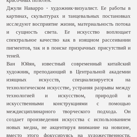
Джули Наварро - художник-визуалист. Ее работы в
картинах, скульптурах и танцевальных постановках
исследуют восприятие жизни, материальность потока
и сущность света. Ее искусство воплощает
спектральное качество как в изящном рассеивании
пигментов, так и в поиске призрачных присутствий и
теней.
Ван Юйян, известный современный китайский
художник, преподающий в Центральной академии
изящных искусств, специализируется на
технологическом искусстве, устраняя разрывы между
технологией и искусством, природой и
искусственными конструкциями с помощью
междисциплинарного творческого подхода. Он
создает произведения искусства с использованием
новых медиа, не акцентируя внимание на новизне,
вместо этого фокусируясь на художественности,