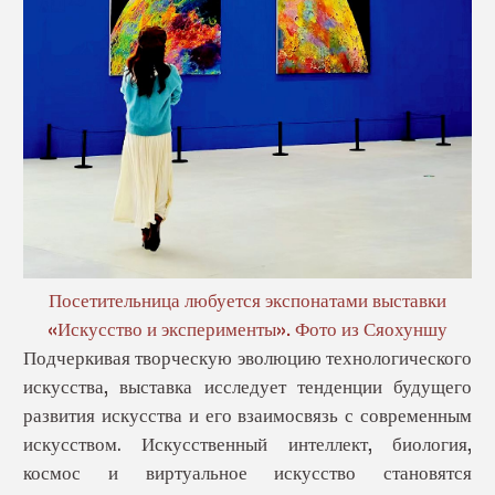
Посетительница любуется экспонатами выставки
«Искусство и эксперименты». Фото из Сяохуншу
Подчеркивая творческую эволюцию технологического
искусства, выставка исследует тенденции будущего
развития искусства и его взаимосвязь с современным
искусством. Искусственный интеллект, биология,
космос и виртуальное искусство становятся