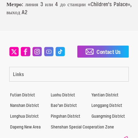
Метро:
линия 3 или 4 до станции «Children's Palace»,
выход A2
Contact Us
Links
Futian District
Luohu District
Yantian District
Nanshan District
Bao’an District
Longgang District
Longhua District
Pingshan District
Guangming District
Dapeng New Area
Shenshan Special Cooperation Zone