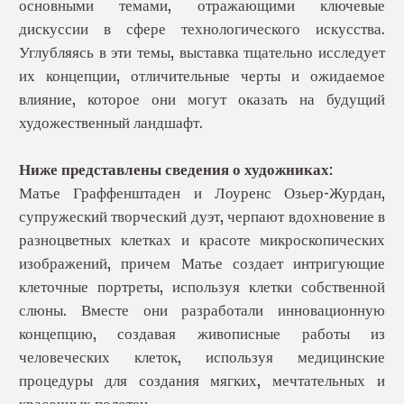
основными темами, отражающими ключевые
дискуссии в сфере технологического искусства.
Углубляясь в эти темы, выставка тщательно исследует
их концепции, отличительные черты и ожидаемое
влияние, которое они могут оказать на будущий
художественный ландшафт.
Ниже представлены сведения о художниках:
Матье Граффенштаден и Лоуренс Озьер-Журдан,
супружеский творческий дуэт, черпают вдохновение в
разноцветных клетках и красоте микроскопических
изображений, причем Матье создает интригующие
клеточные портреты, используя клетки собственной
слюны. Вместе они разработали инновационную
концепцию, создавая живописные работы из
человеческих клеток, используя медицинские
процедуры для создания мягких, мечтательных и
красочных полотен.