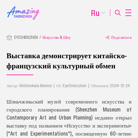
Ru
EYESHENZHEN
Искусство & Шоу
Поделиться
Выставка демонстрирует китайско-
французский культурный обмен
Автор: Vilchinskaia Marina | От: EyeShenzhen | Обновлен: 2024-12-24
Шэньчжэньский музей современного искусства и
городского планирования (Shenzhen Museum of
Contemporary Art and Urban Planning) недавно открыл
выставку под названием «Искусство и эксперименты»
("Art and Experimentations"), посвященную 60-летию