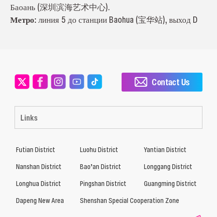
Баоань (深圳滨海艺术中心).
Метро:
линия 5 до станции Baohua (宝华站), выход D
Contact Us
Links
Futian District
Luohu District
Yantian District
Nanshan District
Bao’an District
Longgang District
Longhua District
Pingshan District
Guangming District
Dapeng New Area
Shenshan Special Cooperation Zone