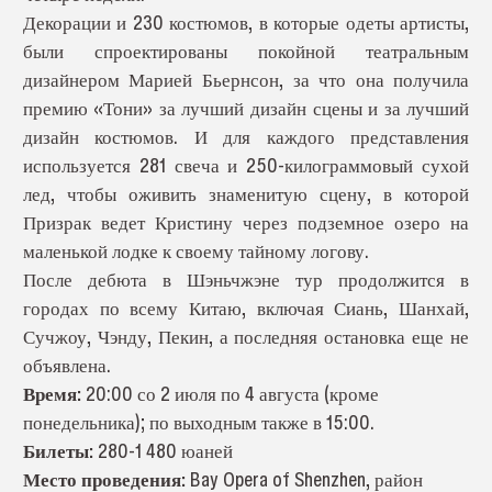
Декорации и 230 костюмов, в которые одеты артисты,
были спроектированы покойной театральным
дизайнером Марией Бьернсон, за что она получила
премию «Тони» за лучший дизайн сцены и за лучший
дизайн костюмов. И для каждого представления
используется 281 свеча и 250-килограммовый сухой
лед, чтобы оживить знаменитую сцену, в которой
Призрак ведет Кристину через подземное озеро на
маленькой лодке к своему тайному логову.
После дебюта в Шэньчжэне тур продолжится в
городах по всему Китаю, включая Сиань, Шанхай,
Сучжоу, Чэнду, Пекин, а последняя остановка еще не
объявлена.
Время:
20:00 со 2 июля по 4 августа (кроме
понедельника); по выходным также в 15:00.
Билеты:
280-1 480 юаней
Место проведения:
Bay Opera of Shenzhen, район