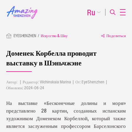
Ru
EYESHENZHEN
Искусство & Шоу
Поделиться
Доменек Корбелла проводит
выставку в Шэньчжэне
Автор: | Редактор: Vilchinskaia Marina | От: EyeShenzhen |
Обновлен: 2024-06-24
На выставке «Бесконечные долины и моря»
представлено 28 картин, созданных испанским
художником Доменеком Корбеллой, который также
является заслуженным профессором Барселонского