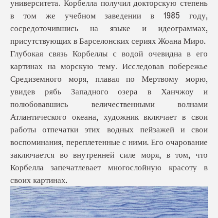
университета. Корбелла получил докторскую степень
в том же учебном заведении в 1985 году,
сосредоточившись на языке и идеограммах,
присутствующих в Барселонских сериях Жоана Миро.
Глубокая связь Корбеллы с водой очевидна в его
картинах на морскую тему. Исследовав побережье
Средиземного моря, плавая по Мертвому морю,
увидев рябь Западного озера в Ханчжоу и
полюбовавшись величественными волнами
Атлантического океана, художник включает в свои
работы отпечатки этих водных пейзажей и свои
воспоминания, переплетенные с ними. Его очарование
заключается во внутренней силе моря, в том, что
Корбелла запечатлевает многослойную красоту в
своих картинах.