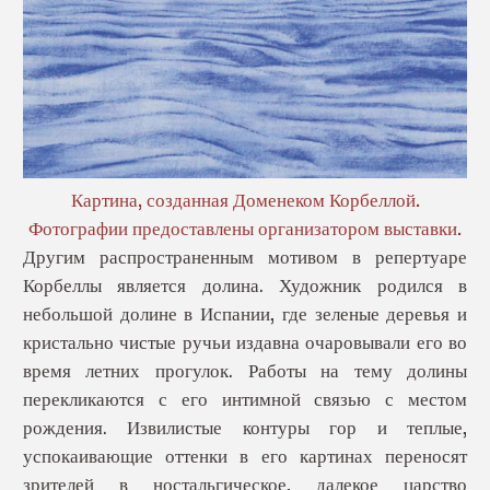
Картина, созданная Доменеком Корбеллой.
Фотографии предоставлены организатором выставки.
Другим распространенным мотивом в репертуаре
Корбеллы является долина. Художник родился в
небольшой долине в Испании, где зеленые деревья и
кристально чистые ручьи издавна очаровывали его во
время летних прогулок. Работы на тему долины
перекликаются с его интимной связью с местом
рождения. Извилистые контуры гор и теплые,
успокаивающие оттенки в его картинах переносят
зрителей в ностальгическое, далекое царство