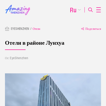
Ru
EYESHENZHEN
Отели
Поделиться
Отели в районе Лунхуа
От: EyeShenzhen