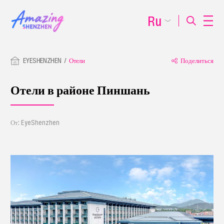
Ru
EYESHENZHEN
Отели
Поделиться
Отели в районе Пиншань
От: EyeShenzhen