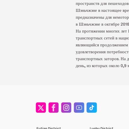
пространств для пешеходов
Шэньчжэне в настоящее врем
предназначены для немотор
в Шэньчжэне в октябре 2016
На протяжении многих лет 
транспортных сетей в наци
являющийся продолжением и
удовлетворения потребносте
транспортных заторов. На 
день, из которых около 0,9
Futian District
Luohu District