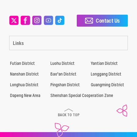
Contact Us
Links
Futian District
Luohu District
Yantian District
Nanshan District
Bao’an District
Longgang District
Longhua District
Pingshan District
Guangming District
Dapeng New Area
Shenshan Special Cooperation Zone
BACK TO TOP