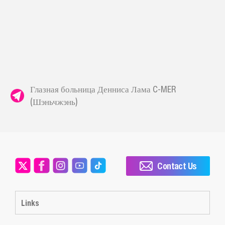
Глазная больница Денниса Лама C-MER
(Шэньчжэнь)
Contact Us
Links