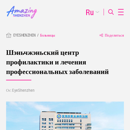
Ru
EYESHENZHEN
Больницы
Поделиться
Шэньчжэньский центр
профилактики и лечения
профессиональных заболеваний
От: EyeShenzhen