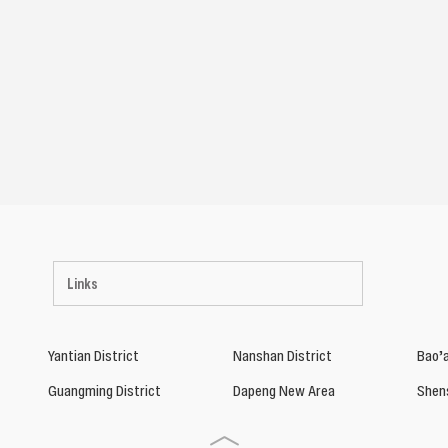
Links
Yantian District
Nanshan District
Bao’a
Guangming District
Dapeng New Area
Shen