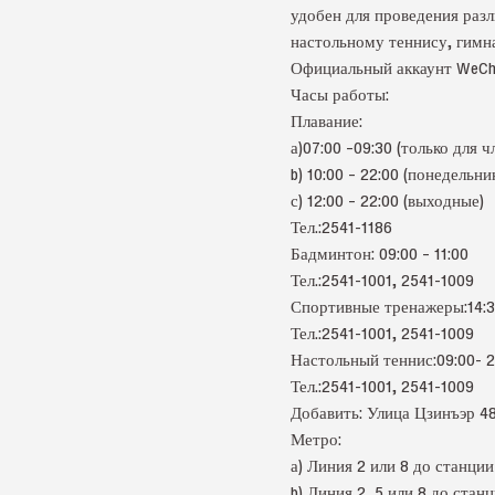
удобен для проведения раз
настольному теннису, гимна
Официальный аккаунт WeC
Часы работы:
Плавание:
а)07:00 –09:30 (только для ч
b) 10:00 – 22:00 (понедельн
с) 12:00 – 22:00 (выходные)
Тел.:2541-1186
Бадминтон: 09:00 – 11:00
Тел.:2541-1001, 2541-1009
Спортивные тренажеры:14:30
Тел.:2541-1001, 2541-1009
Настольный теннис:09:00- 2
Тел.:2541-1001, 2541-1009
Добавить: Улица Цзинъ
Метро:
а) Линия 2 или 8 до станц
b) Линия 2, 5 или 8 до ста