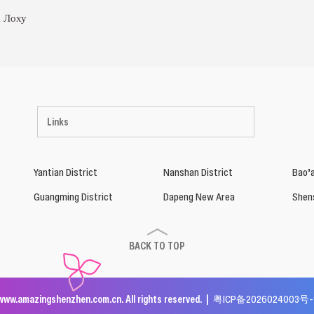
а Лоху
Links
Yantian District
Nanshan District
Bao’a
Guangming District
Dapeng New Area
Shen
BACK TO TOP
www.amazingshenzhen.com.cn. All rights reserved. |
粤ICP备2026024003号-