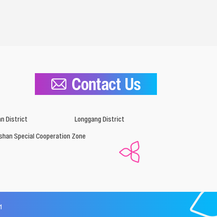
Contact Us
n District
Longgang District
shan Special Cooperation Zone
1