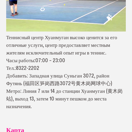
Теннисный центр Хуанмуган высоко ценится за его
отличные услуги, центр предоставляет местным
жителям исключительный опыт игры в теннис.
Часы работы:07:00 – 23:00
Тел.:8322-2202
Добавить: Западная улица Суньган 3072, район
Футянь (福田区笋岗西路3072号黄木岗网球中心)
Метро: Линия 7 или 14 до станции Хуанмуган (黄木岗
站), выход 13, затем 10 минут пешком до места
назначения.
Карта