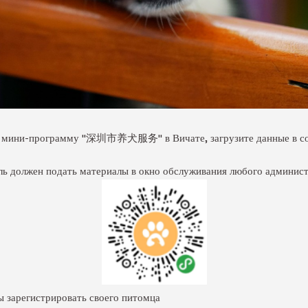
е в мини-программу "深圳市养犬服务" в Вичате, загрузите данные в со
ель должен подать материалы в окно обслуживания любого админист
ы зарегистрировать своего питомца