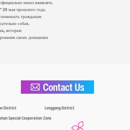
 официально начал вживлять
 29 мая прошлого года.
, помешать гражданам
сательно собак.
ак, которые
пирования своих домашних
Contact Us
n District
Longgang District
shan Special Cooperation Zone