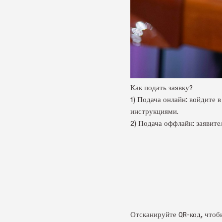
Как подать заявку?
1) Подача онлайн: войдит
инструкциями.
2) Подача оффлайн: заявит
Отсканируйте QR-код, чтоб