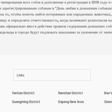
чипирования всех собак в дополнение к регистрации в 2019 году и
 зарегистрированным собакам в "День любви к домашним собакам"
 на то, чтобы помочь найти потерянных или украденных животных
ицу и определить ответственность, когда возникают разногласия ка
энь официально ввел в действие правила содержания домашних соб
ладельцы в городе будут подлежать наказанию за уклонение от чи
Links
Yantian District
Nanshan District
Bao’a
Guangming District
Dapeng New Area
Shen