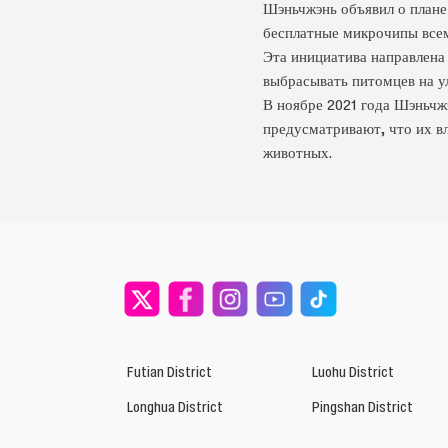
Шэньчжэнь объявил о плане 
бесплатные микрочипы всем
Эта инициатива направлена
выбрасывать питомцев на ул
В ноябре 2021 года Шэньчж
предусматривают, что их в
животных.
Futian District
Luohu District
Longhua District
Pingshan District