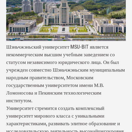
Шэньчжэньский университет MSU-BIT является
некоммерческим высшим учебным заведением со
статусом независимого юридического лица. Он был
учрежден совместно Шэньчжэньским муниципальным
народным правительством, Московским
государственным университетом имени М.В.
Ломоносова и Пекинским технологическим
институтом.
Университет стремится создать комплексный
университет мирового класса с уникальными
характеристиками, развивать элитное образование и
исследовательскую деятельность высочайшегоуровня.