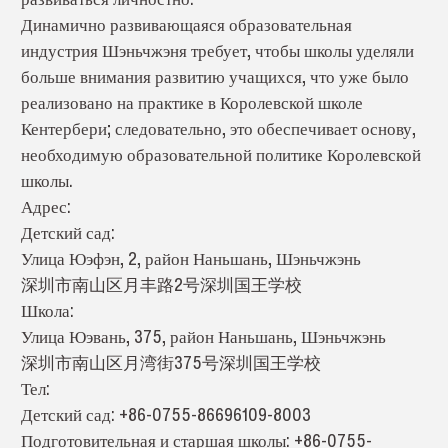
Динамично развивающаяся образовательная
индустрия Шэньчжэня требует, чтобы школы уделяли
больше внимания развитию учащихся, что уже было
реализовано на практике в Королевской школе
Кентербери; следовательно, это обеспечивает основу,
необходимую образовательной политике Королевской
школы.
Адрес:
Детский сад:
Улица Юэфэн, 2, район Наньшань, Шэньчжэнь
深圳市南山区月丰路2号深圳国王学校
Школа:
Улица Юэвань, 375, район Наньшань, Шэньчжэнь
深圳市南山区月湾街375号深圳国王学校
Тел:
Детский сад: +86-0755-86696109-8003
Подготовительная и старшая школы: +86-0755-