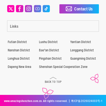
Contact Us
Links
Futian District
Luohu District
Yantian District
Nanshan District
Bao’an District
Longgang District
Longhua District
Pingshan District
Guangming District
Dapeng New Area
Shenshan Special Cooperation Zone
BACK TO TOP
www.amazingshenzhen.com.cn. All rights reserved. |
粤ICP备2026024003号-1