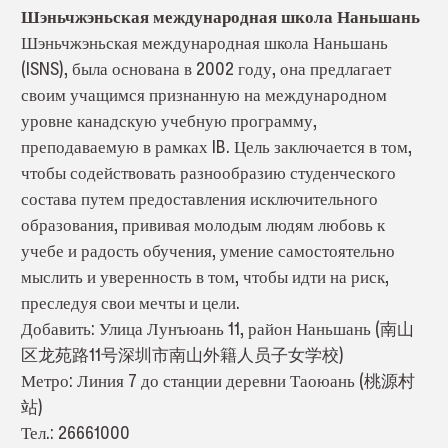
Шэньчжэньская международная школа Наньшань
Шэньчжэньская международная школа Наньшань
(ISNS), была основана в 2002 году, она предлагает
своим учащимся признанную на международном
уровне канадскую учебную программу,
преподаваемую в рамках IB. Цель заключается в том,
чтобы содействовать разнообразию студенческого
состава путем предоставления исключительного
образования, прививая молодым людям любовь к
учебе и радость обучения, умение самостоятельно
мыслить и уверенность в том, чтобы идти на риск,
преследуя свои мечты и цели.
Добавить: Улица Лунъюань 11, район Наньшань (南山
区龙苑路11号深圳市南山外籍人员子女学校)
Метро: Линия 7 до станции деревни Таоюань (桃源村
站)
Тел.: 26661000