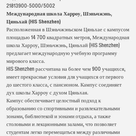
21813900-5000/5002
Международная школа Харроу, Шэньчжэнь,
Цяньхай (HIS Shenzhen)
Расположенная в Шэньчжэньском Цяньхае с кампусом
площадью 14 700 квадратных метров, Международная
школа Харроу, Шэньчжэнь, Цяньхай (HIS Shenzhen)
предлагает международную учебную программу
мирового класса.
HIS Shenzhen рассчитана на более чем 900 учащихся,
имеет прекрасные условия для учащихся от первого
до шестого класса, с пансионом. Кампус соединяет
дух школы Харроу с духом Цяньхая.
Кампус обеспечивает целостный подход к
образованию со спортивными и развлекательными
зонами, библиотекой и зонами отдыха, а также
столовыми и лекционными залами, что позволяет
студентам легко перемещаться между различными