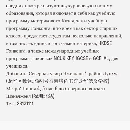
средних школ реализуют двухуровневую систему
образования, которая включает в себя как учебную
программу материкового Китая, так и учебную
программу Гонконга, в то время как сектор старших
классов предлагает студентам несколько направлений,
в том числек единый госэкзамен материка, HKDSE
Гонконга, а также международные учебные
программы, такие как NCUK KFY, IGCSE и GCE IAL, для
учащихся.
Добавить: Северная улица Чжиюань 1, район Лунхуа
(龙华区致远北路1号香港培侨书院龙华信义学校)
Метро: Линия 4, 5 или 6 до Северного вокзала
Шэньчжэня (深圳北站)
Тел.: 28131111