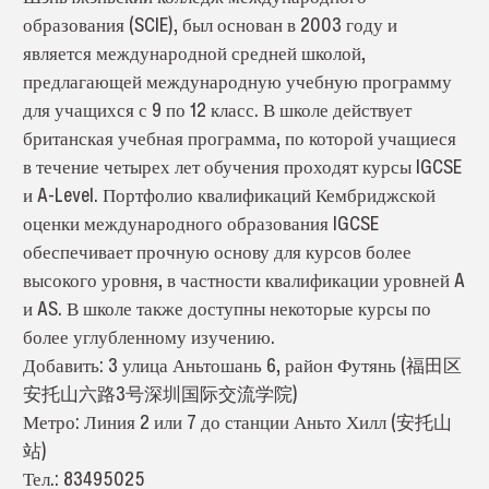
образования (SCIE), был основан в 2003 году и
является международной средней школой,
предлагающей международную учебную программу
для учащихся с 9 по 12 класс. В школе действует
британская учебная программа, по которой учащиеся
в течение четырех лет обучения проходят курсы IGCSE
и A-Level. Портфолио квалификаций Кембриджской
оценки международного образования IGCSE
обеспечивает прочную основу для курсов более
высокого уровня, в частности квалификации уровней A
и AS. В школе также доступны некоторые курсы по
более углубленному изучению.
Добавить: 3 улица Аньтошань 6, район Футянь (福田区
安托山六路3号深圳国际交流学院)
Метро: Линия 2 или 7 до станции Аньто Хилл (安托山
站)
Тел.: 83495025