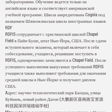
лабораториями. Обучение ведется только на
английском языке и соответствует американской
учебной программе. Школа аккредитована Cognia под
названием Шэньчжэньская школа иностранных языков
RDF
RDFIS сотрудничает с христианской школой Chapel
Field в Пайн-Буше, штат Нью-Йорк, США. После сдачи
вступительного экзамена, который включает в себя
собеседование, учащиеся, решившие поступить в
RDFIS, одновременно зачисляются в Chapel Field. После
успешного выполнения выпускных требований RDFIS
учащиеся также выполняют требования для окончания
средней школы в Нью-Йорке и получают диплом
США.
Aдрес: научно-технологический парк Баоцзы, улица
Куйнань, новый район Дапэн (大鹏新区葵南路宝资源
科技园深圳瑞德福学校)