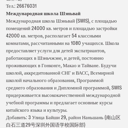
Тел.: 26676031
Международная школа Шэньвай
Международная школа Шэньвай (SWIS), с площадью
помещений 24000 кв. метров и площадью застройки
42000 кв. метров, располагает 54 классными
комнатами, рассчитанными на 1080 учащихся. Школа
предоставляет услуги для детей экспатриантов,
работающих в Шэньчжэне, и детей, постоянно
проживающих в Гонконге, Макао и Тайване. Будучи
школой, аккредитованной СНГ и ВАСС, Всемирной
школой начального образования, Программой
среднего образования и Дипломной программой, SWIS
придерживается высококачественной международной
учебной программы и предлагает основные курсы
китайского языка и культуры.
Добавить: 3 Улица Байши 29, район Наньшань (南山区
白石三道29号深圳外国语学校国际部)