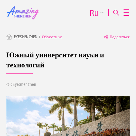
Ru
EYESHENZHEN
Образование
Поделиться
Южный университет науки и
технологий
От: EyeShenzhen