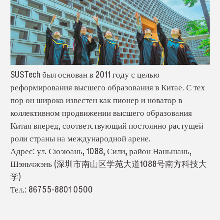
SUSTech был основан в 2011 году с целью
реформирования высшего образования в Китае. С тех
пор он широко известен как пионер и новатор в
коллективном продвижении высшего образования
Китая вперед, соответствующий постоянно растущей
роли страны на международной арене.
Адрес: ул. Сюэюань, 1088, Сили, район Наньшань,
Шэньчжэнь (深圳市南山区学苑大道1088号南方科技大
学)
Тел.: 86755-8801 0500